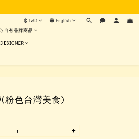
$
TWD
English
🏷️自有品牌商品
 DESIGNER
BUY NOW
(粉色台灣美食)