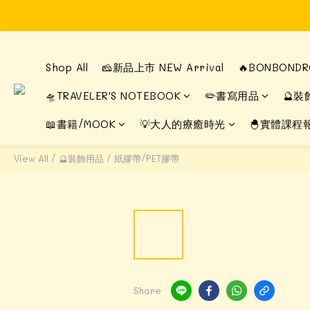
Shop All
🧀新品上市 NEW Arrival
🔥BONBON
🛸TRAVELER'S NOTEBOOK
✏️書寫用品
🔮裝
📖書籍/MOOK
💡大人的療癒時光
🐣實體課程
View All
/
🔮裝飾用品
/
紙膠帶/PET膠帶
Share