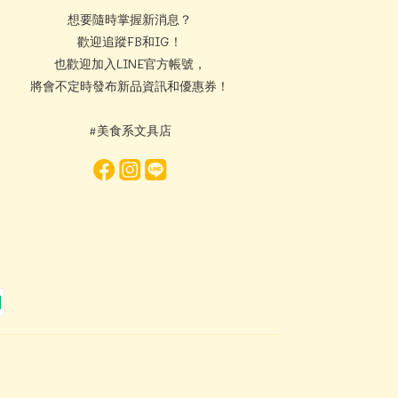
想要隨時掌握新消息？
歡迎追蹤FB和IG！
也歡迎加入LINE官方帳號，
將會不定時發布新品資訊和優惠券！
#美食系文具店