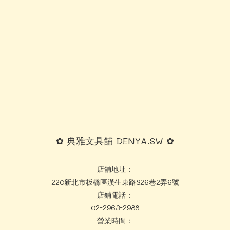
✿ 典雅文具舖 DENYA.SW ✿
店舖地址：
220新北市板橋區漢生東路326巷2弄6號
店鋪電話：
02-2963-2988
營業時間：