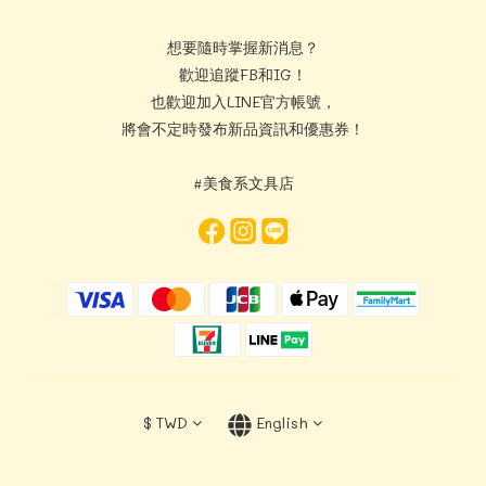
想要隨時掌握新消息？
歡迎追蹤FB和IG！
也歡迎加入LINE官方帳號，
將會不定時發布新品資訊和優惠券！
#美食系文具店
$
TWD
English