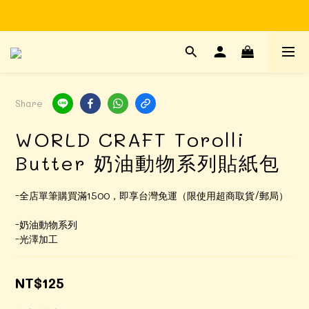
Time to enjoy STATIONERY!
Time to enjoy STATIONERY!
Share
WORLD CRAFT Torolli
Butter 奶油動物系列貼紙包
-全店單筆購買滿1500，即享台灣免運（限使用超商取貨/郵局）
-奶油動物系列
-光澤加工
NT$125