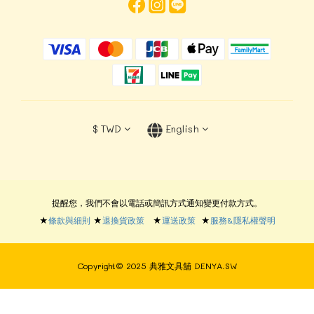
$
TWD
English
提醒您，我們不會以電話或簡訊方式通知變更付款方式。
★
條款與細則
★
退換貨政策
★
運送政策
★
服務&隱私權聲明
Copyright© 2025 典雅文具舖 DENYA.SW
BUY NOW