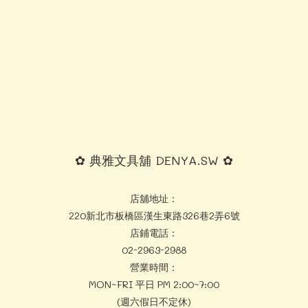
✿ 典雅文具舖 DENYA.SW ✿
店舖地址：
220新北市板橋區漢生東路326巷2弄6號
店鋪電話：
02-2963-2988
營業時間：
MON~FRI 平日 PM 2:00~7:00
(週六假日不定休)