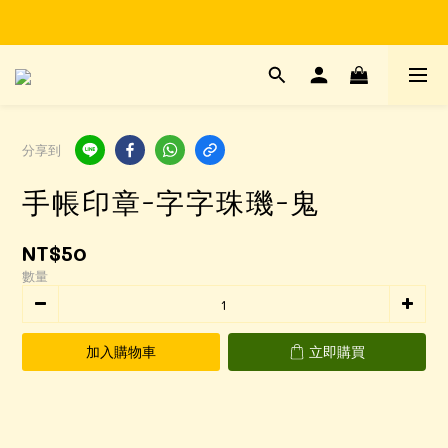
Time to enjoy STATIONERY!
Time to enjoy STATIONERY!
分享到
手帳印章-字字珠璣-鬼
NT$50
數量
加入購物車
立即購買