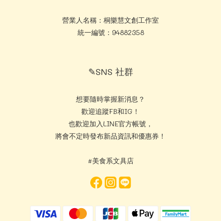
營業人名稱：桐樂慧文創工作室
統一編號：94882358
✎SNS 社群
想要隨時掌握新消息？
歡迎追蹤FB和IG！
也歡迎加入LINE官方帳號，
將會不定時發布新品資訊和優惠券！
#美食系文具店