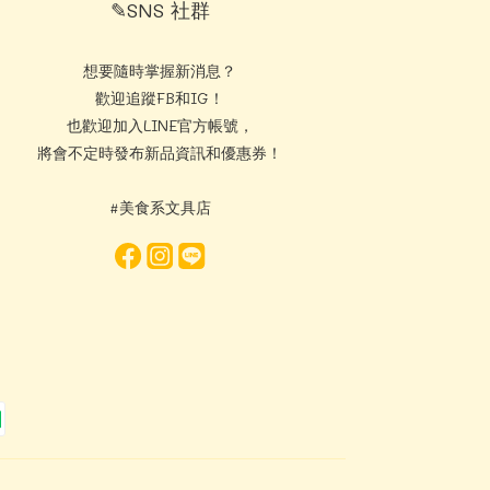
✎SNS 社群
想要隨時掌握新消息？
歡迎追蹤FB和IG！
也歡迎加入LINE官方帳號，
將會不定時發布新品資訊和優惠券！
#美食系文具店