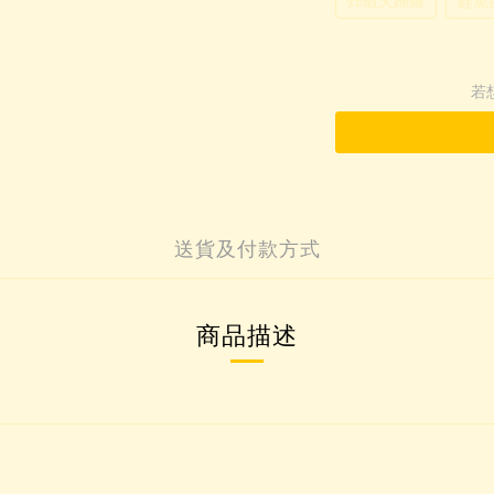
炸蝦天婦羅
鮭魚
若
送貨及付款方式
商品描述