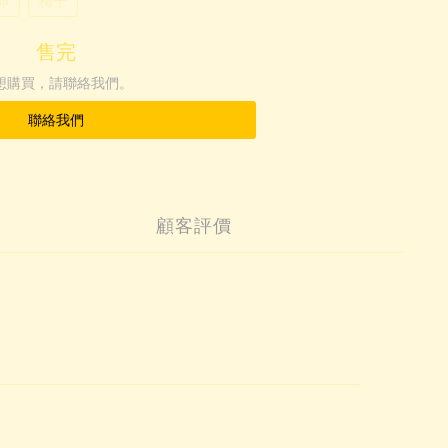
卵
梅干
售完
想購買，請聯絡我們。
聯絡我們
顧客評價