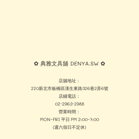
✿ 典雅文具舖 DENYA.SW ✿
店舖地址：
220新北市板橋區漢生東路326巷2弄6號
店鋪電話：
02-2963-2988
營業時間：
MON~FRI 平日 PM 2:00~7:00
(週六假日不定休)