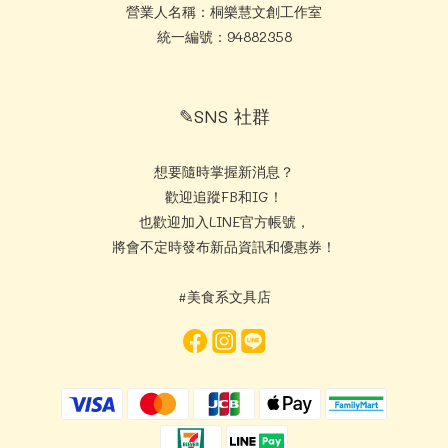
營業人名稱：桐樂慧文創工作室
統一編號：94882358
✎SNS 社群
想要隨時掌握新消息？
歡迎追蹤FB和IG！
也歡迎加入LINE官方帳號，
將會不定時發布新品資訊和優惠券！
#美食系文具店