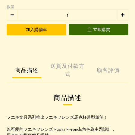
數量
加入購物車
立即購買
送貨及付款方
商品描述
顧客評價
式
商品描述
フエキ文具系列推出フエキフレンズ馬克杯造型筆筒！
以可愛的フエキフレンズ Fueki Friends角色為主題設計，