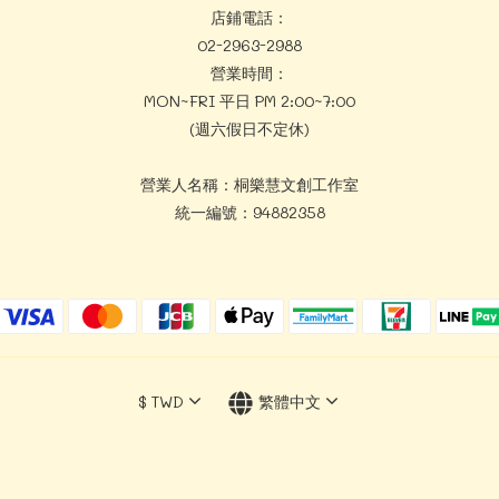
店鋪電話：
02-2963-2988
營業時間：
MON~FRI 平日 PM 2:00~7:00
(週六假日不定休)
營業人名稱：桐樂慧文創工作室
統一編號：94882358
$
TWD
繁體中文