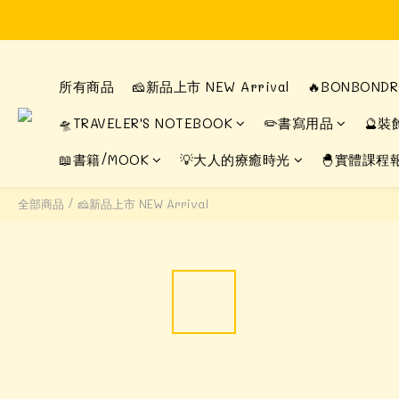
所有商品
🧀新品上市 NEW Arrival
🔥BONBON
🛸TRAVELER'S NOTEBOOK
✏️書寫用品
🔮裝
📖書籍/MOOK
💡大人的療癒時光
🐣實體課程
全部商品
/
🧀新品上市 NEW Arrival