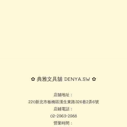
✿ 典雅文具舖 DENYA.SW ✿
店舖地址：
220新北市板橋區漢生東路326巷2弄6號
店鋪電話：
02-2963-2988
營業時間：