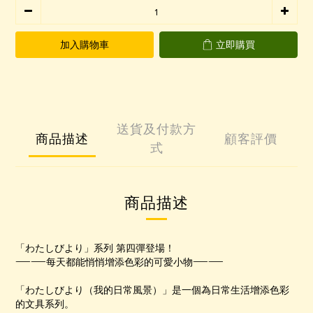
加入購物車
立即購買
送貨及付款方
商品描述
顧客評價
式
商品描述
「わたしびより」系列 第四彈登場！
——每天都能悄悄增添色彩的可愛小物——
「わたしびより（我的日常風景）」是一個為日常生活增添色彩
的文具系列。