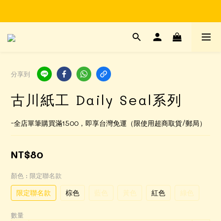
Time to enjoy STATIONERY!
Time to enjoy STATIONERY!
分享到
古川紙工 Daily Seal系列
-全店單筆購買滿1500，即享台灣免運（限使用超商取貨/郵局）
NT$80
顏色
: 限定聯名款
限定聯名款
棕色
藍色
黃色
紅色
綠色
數量