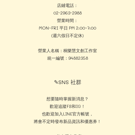
店鋪電話：
02-2963-2988
營業時間：
MON~FRI 平日 PM 2:00~7:00
(週六假日不定休)
營業人名稱：桐樂慧文創工作室
統一編號：94882358
✎SNS 社群
想要隨時掌握新消息？
歡迎追蹤FB和IG！
也歡迎加入LINE官方帳號，
將會不定時發布新品資訊和優惠券！