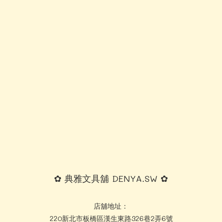
✿ 典雅文具舖 DENYA.SW ✿
店舖地址：
220新北市板橋區漢生東路326巷2弄6號