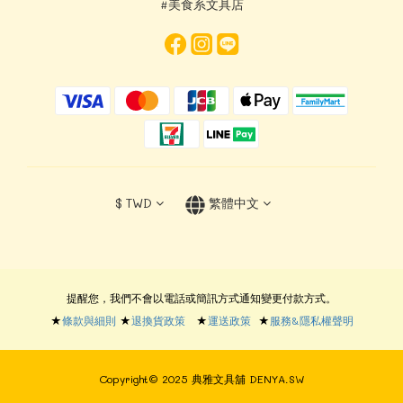
#美食系文具店
$
TWD
繁體中文
提醒您，我們不會以電話或簡訊方式通知變更付款方式。
★
條款與細則
★
退換貨政策
★
運送政策
★
服務&隱私權聲明
Copyright© 2025 典雅文具舖 DENYA.SW