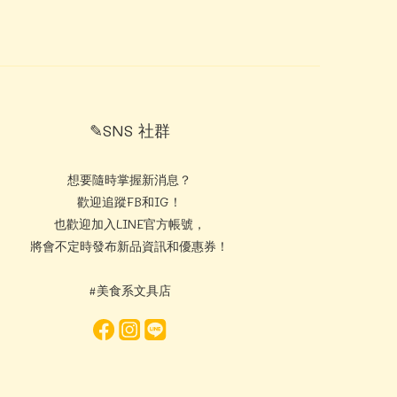
✎SNS 社群
想要隨時掌握新消息？
歡迎追蹤FB和IG！
也歡迎加入LINE官方帳號，
將會不定時發布新品資訊和優惠券！
#美食系文具店