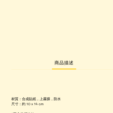
商品描述
材質：合成貼紙，上霧膜，防水
尺寸：約 10 x 14 cm