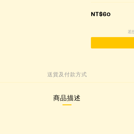
NT$60
若
送貨及付款方式
商品描述