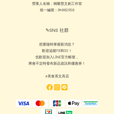
營業人名稱：桐樂慧文創工作室
統一編號：94882358
✎SNS 社群
想要隨時掌握新消息？
歡迎追蹤FB和IG！
也歡迎加入LINE官方帳號，
將會不定時發布新品資訊和優惠券！
#美食系文具店