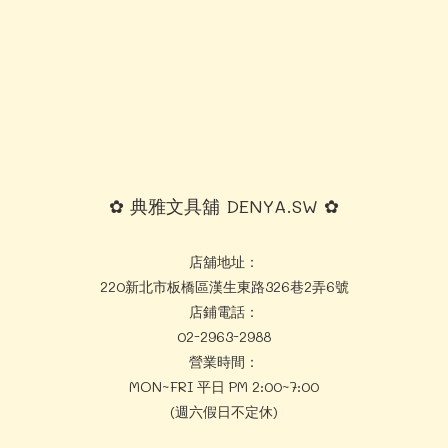
✿ 典雅文具舖 DENYA.SW ✿
店舖地址：
220新北市板橋區漢生東路326巷2弄6號
店鋪電話：
02-2963-2988
營業時間：
MON~FRI 平日 PM 2:00~7:00
(週六假日不定休)