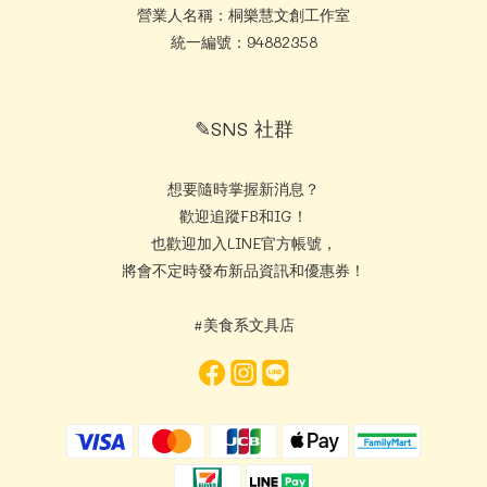
營業人名稱：桐樂慧文創工作室
統一編號：94882358
✎SNS 社群
想要隨時掌握新消息？
歡迎追蹤FB和IG！
也歡迎加入LINE官方帳號，
將會不定時發布新品資訊和優惠券！
#美食系文具店