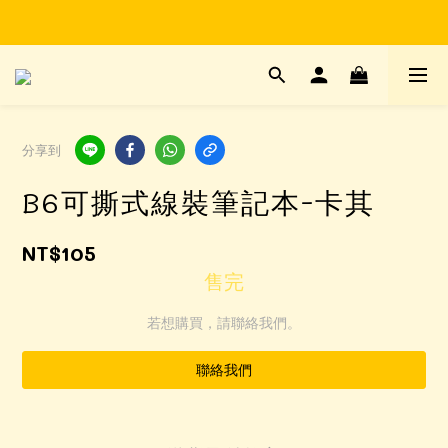
Time to enjoy STATIONERY!
Time to enjoy STATIONERY!
分享到
B6可撕式線裝筆記本-卡其
NT$105
售完
若想購買，請聯絡我們。
聯絡我們