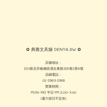
✿ 典雅文具舖 DENYA.SW ✿
店舖地址：
220新北市板橋區漢生東路326巷2弄6號
店鋪電話：
02-2963-2988
營業時間：
MON~FRI 平日 PM 2:00~7:00
(週六假日不定休)