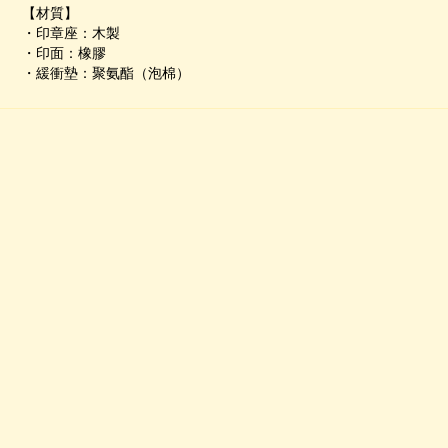
【材質】
・印章座：木製
・印面：橡膠
・緩衝墊：聚氨酯（泡棉）