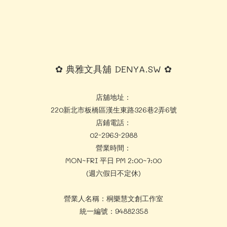
✿ 典雅文具舖 DENYA.SW ✿
店舖地址：
220新北市板橋區漢生東路326巷2弄6號
店鋪電話：
02-2963-2988
營業時間：
MON~FRI 平日 PM 2:00~7:00
(週六假日不定休)
營業人名稱：桐樂慧文創工作室
統一編號：94882358