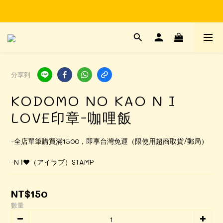
Time to enjoy STATIONERY!
Time to enjoy STATIONERY!
分享到
KODOMO NO KAO N I
LOVE印章-咖哩飯
-全店單筆購買滿1500，即享台灣免運（限使用超商取貨/郵局）
-N Ⅰ♥（アイラブ）STAMP
NT$150
數量