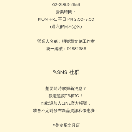
02-2963-2988
營業時間：
MON~FRI 平日 PM 2:00~7:00
(週六假日不定休)
營業人名稱：桐樂慧文創工作室
統一編號：94882358
✎SNS 社群
想要隨時掌握新消息？
歡迎追蹤FB和IG！
也歡迎加入LINE官方帳號，
將會不定時發布新品資訊和優惠券！
#美食系文具店