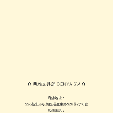
✿ 典雅文具舖 DENYA.SW ✿
店舖地址：
220新北市板橋區漢生東路326巷2弄6號
店鋪電話：