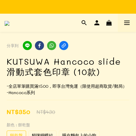
Time to enjoy STATIONERY!
Time to enjoy STATIONERY!
分享到
KUTSUWA Hancoco slide
滑動式套色印章 (10款)
-全店單筆購買滿1500，即享台灣免運（限使用超商取貨/郵局）
-Hancoco系列
NT$350
NT$430
顏色
: 餅乾盤
餅乾盤
貓咪蝴蝶結
睡在麵包上的小狗