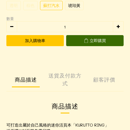
透明
棕色
蘇打汽水
琥珀黃
數量
加入購物車
立即購買
送貨及付款方
商品描述
顧客評價
式
商品描述
可打造出屬於自己風格的迷你活頁本「KURUTTO RING」