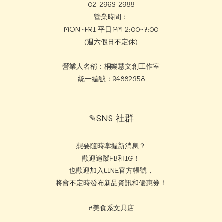
02-2963-2988
營業時間：
MON~FRI 平日 PM 2:00~7:00
(週六假日不定休)
營業人名稱：桐樂慧文創工作室
統一編號：94882358
✎SNS 社群
想要隨時掌握新消息？
歡迎追蹤FB和IG！
也歡迎加入LINE官方帳號，
將會不定時發布新品資訊和優惠券！
#美食系文具店