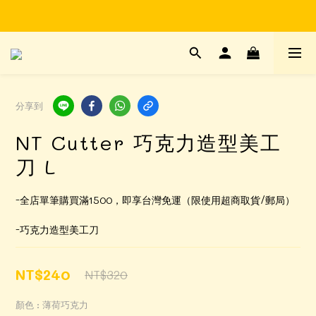
Time to enjoy STATIONERY!
Time to enjoy STATIONERY!
分享到
NT Cutter 巧克力造型美工
刀 L
-全店單筆購買滿1500，即享台灣免運（限使用超商取貨/郵局）
-巧克力造型美工刀
NT$240
NT$320
顏色
: 薄荷巧克力