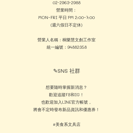
02-2963-2988
營業時間：
MON~FRI 平日 PM 2:00~7:00
(週六假日不定休)
營業人名稱：桐樂慧文創工作室
統一編號：94882358
✎SNS 社群
想要隨時掌握新消息？
歡迎追蹤FB和IG！
也歡迎加入LINE官方帳號，
將會不定時發布新品資訊和優惠券！
#美食系文具店