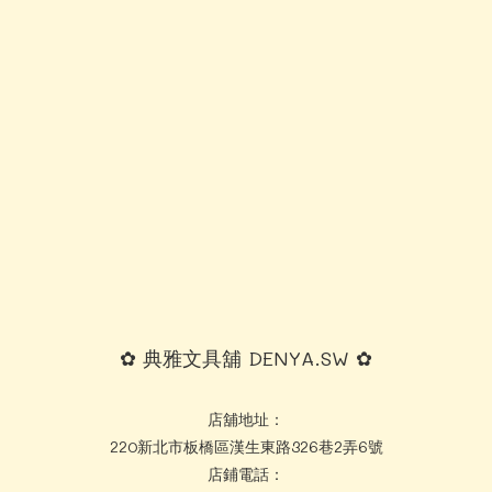
✿ 典雅文具舖 DENYA.SW ✿
店舖地址：
220新北市板橋區漢生東路326巷2弄6號
店鋪電話：