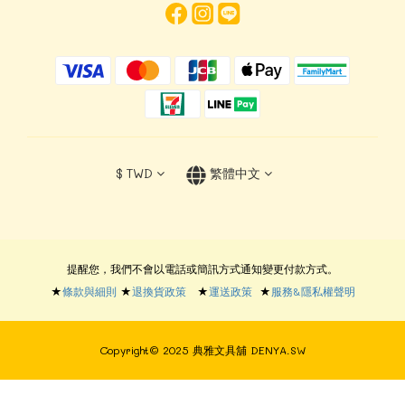
$
TWD
繁體中文
提醒您，我們不會以電話或簡訊方式通知變更付款方式。
★
條款與細則
★
退換貨政策
★
運送政策
★
服務&隱私權聲明
Copyright© 2025 典雅文具舖 DENYA.SW
立即購買