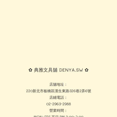
✿ 典雅文具舖 DENYA.SW ✿
店舖地址：
220新北市板橋區漢生東路326巷2弄6號
店鋪電話：
02-2963-2988
營業時間：
MON~FRI 平日 PM 2:00~7:00