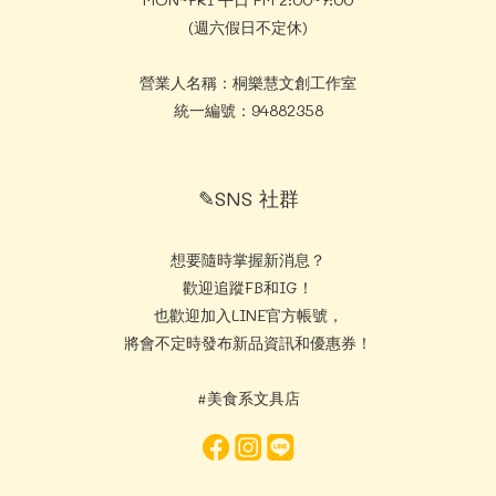
(週六假日不定休)
營業人名稱：桐樂慧文創工作室
統一編號：94882358
✎SNS 社群
想要隨時掌握新消息？
歡迎追蹤FB和IG！
也歡迎加入LINE官方帳號，
將會不定時發布新品資訊和優惠券！
#美食系文具店