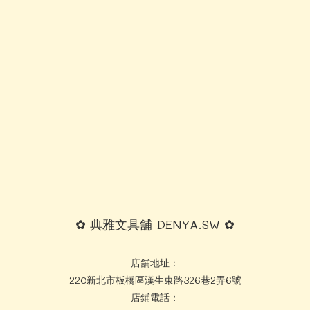
✿ 典雅文具舖 DENYA.SW ✿
店舖地址：
220新北市板橋區漢生東路326巷2弄6號
店鋪電話：