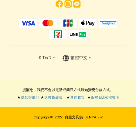
$
TWD
繁體中文
提醒您，我們不會以電話或簡訊方式通知變更付款方式。
★
條款與細則
★
退換貨政策
★
運送政策
★
服務&隱私權聲明
Copyright© 2025 典雅文具舖 DENYA.SW
立即購買