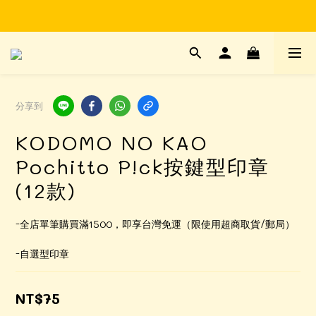
Time to enjoy STATIONERY!
Time to enjoy STATIONERY!
分享到
KODOMO NO KAO
Pochitto P!ck按鍵型印章
(12款)
-全店單筆購買滿1500，即享台灣免運（限使用超商取貨/郵局）
-自選型印章
NT$75