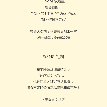
02-2963-2988
營業時間：
MON~FRI 平日 PM 2:00~7:00
(週六假日不定休)
營業人名稱：桐樂慧文創工作室
統一編號：94882358
✎SNS 社群
想要隨時掌握新消息？
歡迎追蹤FB和IG！
也歡迎加入LINE官方帳號，
將會不定時發布新品資訊和優惠券！
#美食系文具店