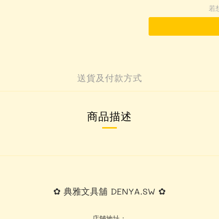
若
送貨及付款方式
商品描述
✿ 典雅文具舖 DENYA.SW ✿
店舖地址：