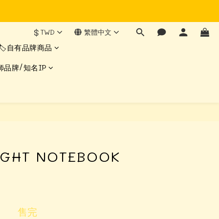
$
TWD
繁體中文
🏷️自有品牌商品
師品牌/知名IP
IGHT NOTEBOOK
售完