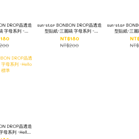
NBON DROP晶透造
sun-star BONBON DROP晶透造
sun-star BO
 字母系列 -
型貼紙-三麗鷗 字母系列 -
型貼紙-三麗
roll 大耳狗
KUROMI 酷洛米
HAPIDAN
180
NT$180
NT
200
NT$200
NT
NBON DROP晶透造
母系列 -Hello
y 標準