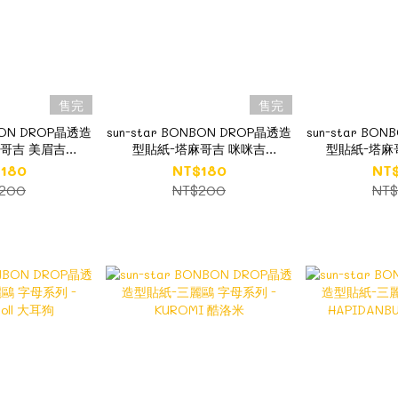
售完
售完
NBON DROP晶透造
sun-star BONBON DROP晶透造
sun-star BO
哥吉 美眉吉
型貼紙-塔麻哥吉 咪咪吉
型貼紙-塔麻
tchi
Mimitchi
Kuchi
180
NT$180
NT
200
NT$200
NT