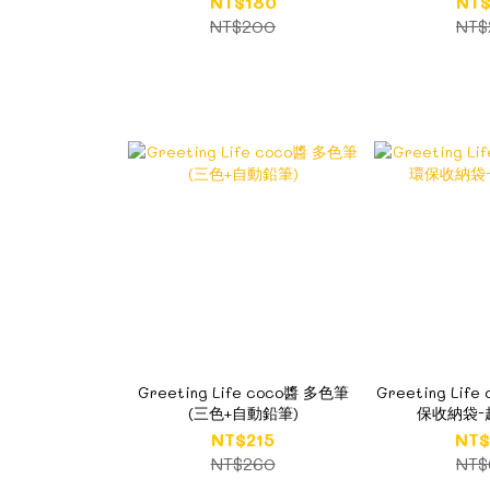
NT$180
NT$
NT$200
NT$
Greeting Life coco醬 多色筆
Greeting Lif
(三色+自動鉛筆)
保收納袋-超
NT$215
NT$
NT$260
NT$