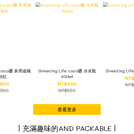
e coco醬 多用途織
Greeting Life coco醬 冷水瓶
Greeting Li
粉紅
400ml
NT
300
NT$450
NT
360
NT$520
查看更多
| 充滿趣味的AND PACKABLE |