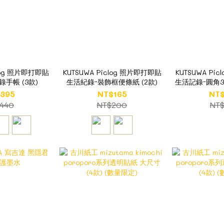
clog 照片即打即貼
KUTSUWA Piclog 照片即打即貼
KUTSUWA Pi
手帳 (3款)
生活紀錄-裝飾框便條紙 (2款)
生活記錄-圓角
395
NT$165
NT
440
NT$200
NT