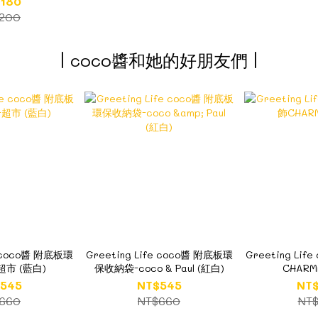
180
200
| coco醬和她的好朋友們 |
e coco醬 附底板環
Greeting Life coco醬 附底板環
Greeting Li
市 (藍白)
保收納袋-coco & Paul (紅白)
CHAR
545
NT$545
NT
660
NT$660
NT