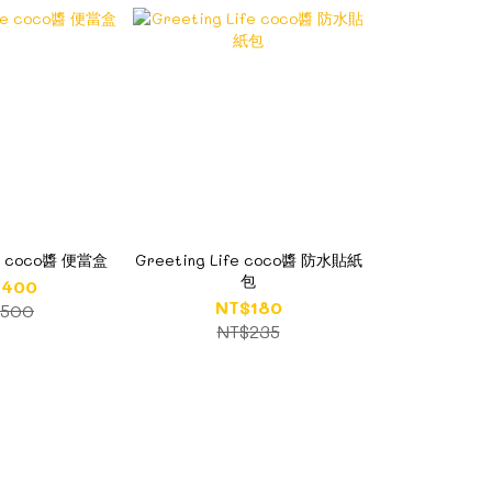
fe coco醬 便當盒
Greeting Life coco醬 防水貼紙
包
$400
NT$180
$500
NT$235