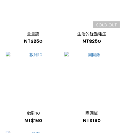
SOLD OUT
畫畫說
生活的疑難雜症
NT$250
NT$250
數到10
團圓飯
NT$160
NT$160