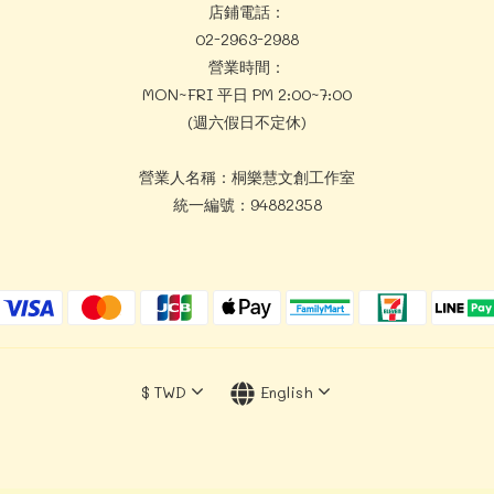
店鋪電話：
02-2963-2988
營業時間：
MON~FRI 平日 PM 2:00~7:00
(週六假日不定休)
營業人名稱：桐樂慧文創工作室
統一編號：94882358
$
TWD
English