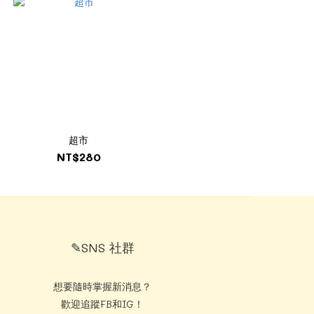
超市
NT$280
✎SNS 社群
想要隨時掌握新消息？
歡迎追蹤FB和IG！