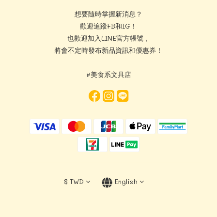
想要隨時掌握新消息？
歡迎追蹤FB和IG！
也歡迎加入LINE官方帳號，
將會不定時發布新品資訊和優惠券！
#美食系文具店
$
TWD
English