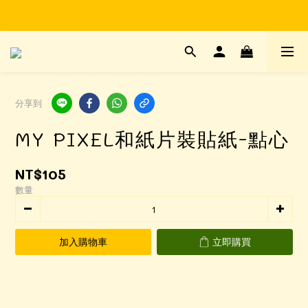
Time to enjoy STATIONERY!
Time to enjoy STATIONERY!
分享到
MY PIXEL和紙片裝貼紙-點心
NT$105
數量
加入購物車
立即購買