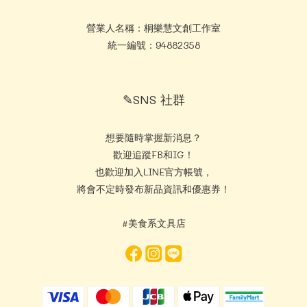
營業人名稱：桐樂慧文創工作室
統一編號：94882358
✎SNS 社群
想要隨時掌握新消息？
歡迎追蹤FB和IG！
也歡迎加入LINE官方帳號，
將會不定時發布新品資訊和優惠券！
#美食系文具店