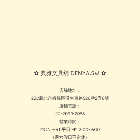
✿ 典雅文具舖 DENYA.SW ✿
店舖地址：
220新北市板橋區漢生東路326巷2弄6號
店鋪電話：
02-2963-2988
營業時間：
MON~FRI 平日 PM 2:00~7:00
(週六假日不定休)