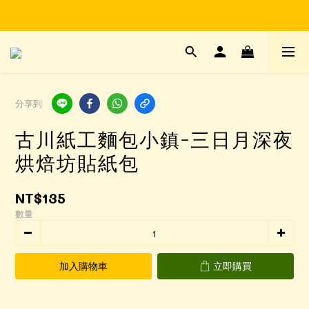
Time to enjoy STATIONERY!
Time to enjoy STATIONERY!
分享到
古川紙工麵包小鎮-三日月深夜
烘焙坊貼紙包
NT$135
數量
加入購物車
立即購買