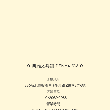
✿ 典雅文具舖 DENYA.SW ✿
店舖地址：
220新北市板橋區漢生東路326巷2弄6號
店鋪電話：
02-2963-2988
營業時間：
MON~FRI 平日 PM 2:00~7:00