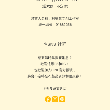
(週六假日不定休)
營業人名稱：桐樂慧文創工作室
統一編號：94882358
✎SNS 社群
想要隨時掌握新消息？
歡迎追蹤FB和IG！
也歡迎加入LINE官方帳號，
將會不定時發布新品資訊和優惠券！
#美食系文具店