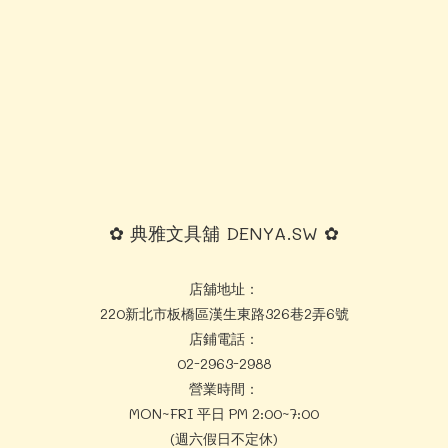
✿ 典雅文具舖 DENYA.SW ✿
店舖地址：
220新北市板橋區漢生東路326巷2弄6號
店鋪電話：
02-2963-2988
營業時間：
MON~FRI 平日 PM 2:00~7:00
(週六假日不定休)