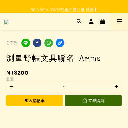
Time to enjoy STATIONERY!
BONBON DROP晶透立體貼紙 熱賣中
Time to enjoy STATIONERY!
分享到
測量野帳文具聯名-Arms
NT$200
數量
加入購物車
立即購買