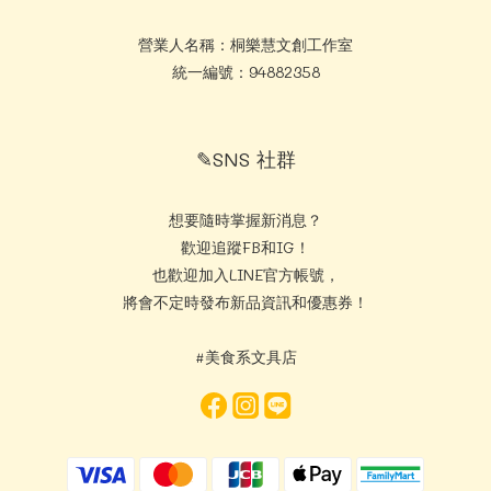
營業人名稱：桐樂慧文創工作室
統一編號：94882358
✎SNS 社群
想要隨時掌握新消息？
歡迎追蹤FB和IG！
也歡迎加入LINE官方帳號，
將會不定時發布新品資訊和優惠券！
#美食系文具店