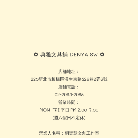
✿ 典雅文具舖 DENYA.SW ✿
店舖地址：
220新北市板橋區漢生東路326巷2弄6號
店鋪電話：
02-2963-2988
營業時間：
MON~FRI 平日 PM 2:00~7:00
(週六假日不定休)
營業人名稱：桐樂慧文創工作室