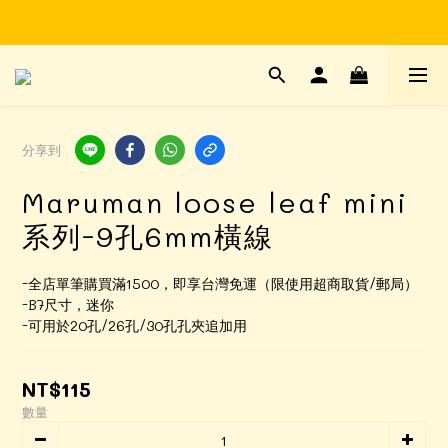
Time to enjoy STATIONERY!
Time to enjoy STATIONERY!
分享到
Maruman loose leaf mini
系列-9孔6mm橫線
-全店單筆購買滿1500，即享台灣免運（限使用超商取貨/郵局）
-B7尺寸，迷你
-可用於20孔/26孔/30孔孔夾追加用
NT$115
數量