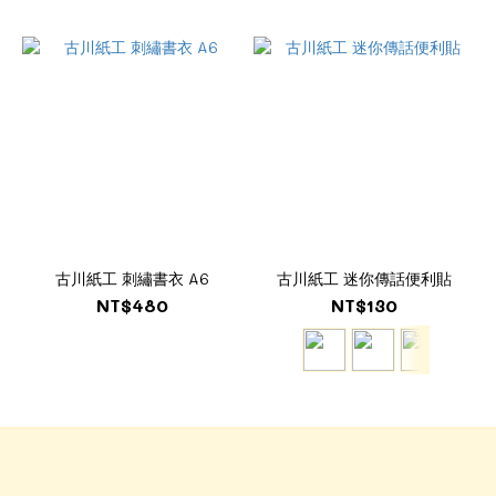
古川紙工 刺繡書衣 A6
古川紙工 迷你傳話便利貼
NT$480
NT$130