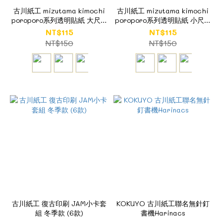
古川紙工 mizutama kimochi
古川紙工 mizutama kimochi
poroporo系列透明貼紙 大尺寸
poroporo系列透明貼紙 小尺寸
(4款) (數量限定)
(4款) (數量限定)
NT$115
NT$115
NT$150
NT$150
古川紙工 復古印刷 JAM小卡套
KOKUYO 古川紙工聯名無針釘
組 冬季款 (6款)
書機Harinacs