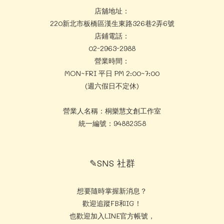
店舖地址：
220新北市板橋區漢生東路326巷2弄6號
店鋪電話：
02-2963-2988
營業時間：
MON~FRI 平日 PM 2:00~7:00
(週六假日不定休)
營業人名稱：桐樂慧文創工作室
統一編號：94882358
✎SNS 社群
想要隨時掌握新消息？
歡迎追蹤FB和IG！
也歡迎加入LINE官方帳號，