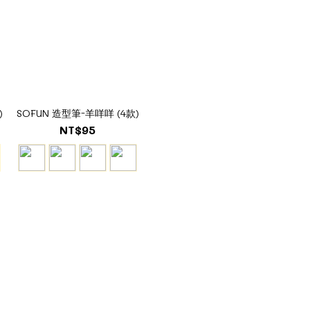
)
SOFUN 造型筆-羊咩咩 (4款)
NT$95