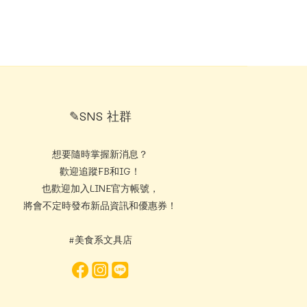
✎SNS 社群
想要隨時掌握新消息？
歡迎追蹤FB和IG！
也歡迎加入LINE官方帳號，
將會不定時發布新品資訊和優惠券！
#美食系文具店