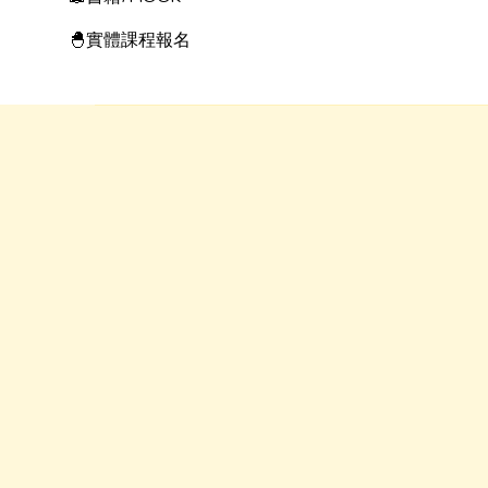
🐣實體課程報名